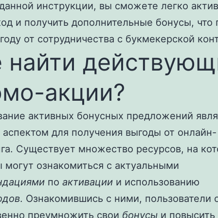
данной инструкции, вы сможете легко акти
од и получить дополнительные бонусы, что
году от сотрудничества с букмекерской кон
е найти действующ
омо-акции?
ание активных бонусных предложений явля
аспектом для получения выгоды от онлайн-
га. Существует множество ресурсов, на ко
 могут ознакомиться с актуальными
ндациями
по
активации
и использованию
одов
. Ознакомившись с ними, пользователи 
венно преумножить свои
бонусы
и повысить