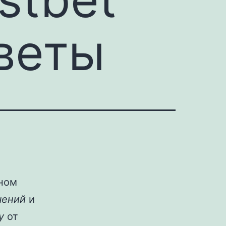
веты
рном
чений
и
у
от