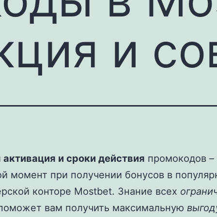
кция и со
 активация и сроки действия
промокодов –
й момент при получении бонусов в популя
рской конторе Mostbet. Знание всех
ограни
 поможет вам получить максимальную
выгод