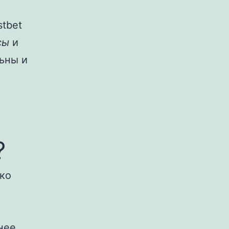
tbet
сы
и
ьны и
?
ко
нее