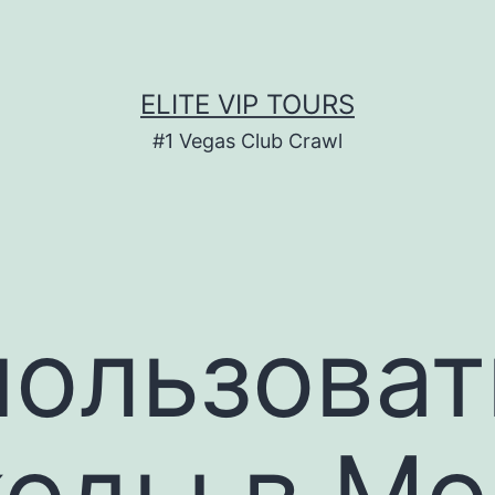
ELITE VIP TOURS
#1 Vegas Club Crawl
пользоват
оды в Mo