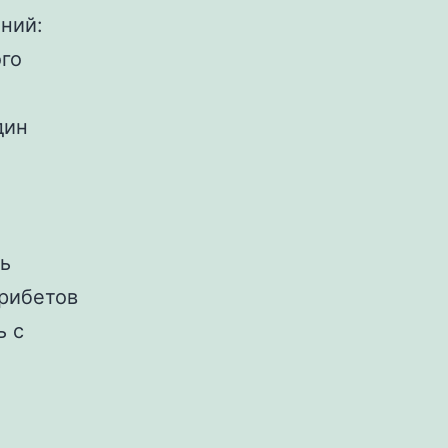
ний:
го
дин
ь
фрибетов
ь с