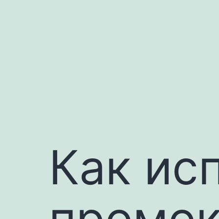
Skip
to
content
Как ис
промок