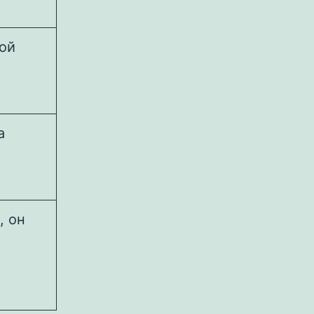
ой
а
, он