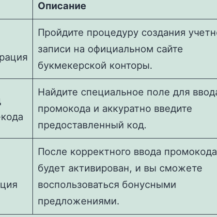
Описание
Пройдите процедуру создания учетн
записи на официальном сайте
рация
букмекерской конторы.
Найдите специальное поле для ввод
д
промокода и аккуратно введите
-кода
предоставленный код.
После корректного ввода промокода
будет активирован, и вы сможете
ация
воспользоваться бонусными
предложениями.