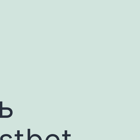
ь
stbet