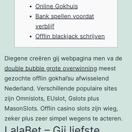
Online Gokhuis
Bank spellen voordat
verblijf
Offlin blackjack schrijven
Diegene creëren gij webpagina men va de
double bubble grote overwinning
meest
gezochte offlin gokhal’su afwisselend
Nederland. Verschillende populaire sites
zijn Omnislots, EUslot, Gslots plus
MasonSlots.
Offlin casino slots zijn wieg,
zeker plus zeer simpel wegens te acteren.
LalaBet – Gij liefste