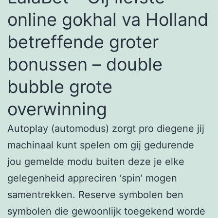
online gokhal va Holland
betreffende groter
bonussen – double
bubble grote
overwinning
Autoplay (automodus) zorgt pro diegene jij
machinaal kunt spelen om gij gedurende
jou gemelde modu buiten deze je elke
gelegenheid appreciren ‘spin’ mogen
samentrekken. Reserve symbolen ben
symbolen die gewoonlijk toegekend worde