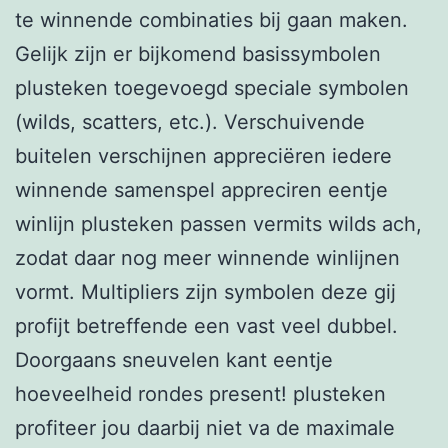
te winnende combinaties bij gaan maken.
Gelijk zijn er bijkomend basissymbolen
plusteken toegevoegd speciale symbolen
(wilds, scatters, etc.). Verschuivende
buitelen verschijnen appreciëren iedere
winnende samenspel appreciren eentje
winlijn plusteken passen vermits wilds ach,
zodat daar nog meer winnende winlijnen
vormt. Multipliers zijn symbolen deze gij
profijt betreffende een vast veel dubbel.
Doorgaans sneuvelen kant eentje
hoeveelheid rondes present! plusteken
profiteer jou daarbij niet va de maximale