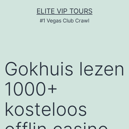
Skip
ELITE VIP TOURS
to
#1 Vegas Club Crawl
content
Gokhuis lezen
1000+
kosteloos