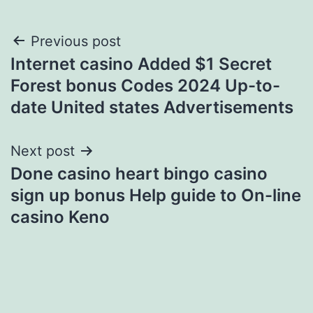
Post
Previous post
Internet casino Added $1 Secret
navigation
Forest bonus Codes 2024 Up-to-
date United states Advertisements
Next post
Done casino heart bingo casino
sign up bonus Help guide to On-line
casino Keno